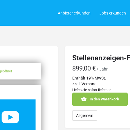
Anbieter erkunden
Jobs erkunden
Stellenanzeigen-F
899,00
€
/ Jahr
Enthält 19% MwSt.
zzgl.
Versand
Lieferzeit: sofort lieferbar
In den Warenkorb
Allgemein