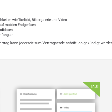
keiten wie Titelbild, Bildergalerie und Video
 auf mobilen Endgeräten
ndidaten
Anfang an
ertrag kann jederzeit zum Vertragsende schriftlich gekündigt werde
SALE!