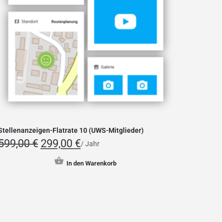
Stellenanzeigen-Flatrate 10 (UWS-Mitglieder)
599,00
€
299,00
€
/ Jahr
In den Warenkorb