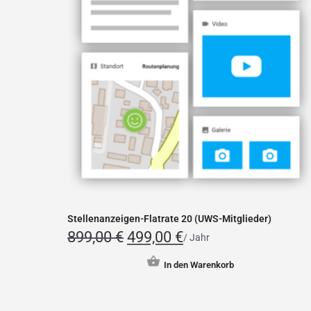
Stellenanzeigen-Flatrate 20 (UWS-Mitglieder)
899,00
€
499,00
€
/ Jahr
In den Warenkorb