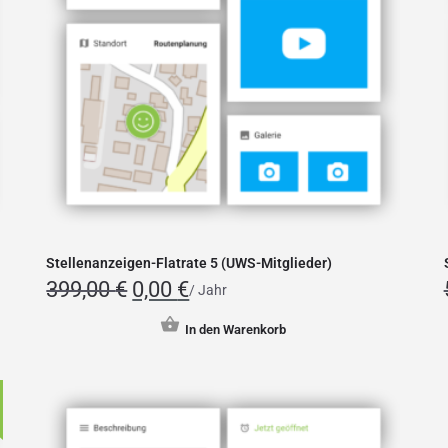
Stellenanzeigen-Flatrate 5 (UWS-Mitglieder)
399,00
€
0,00
€
/ Jahr
In den Warenkorb