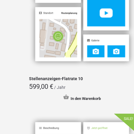
Stellenanzeigen-Flatrate 10
599,00
€
/ Jahr
In den Warenkorb
SALE!