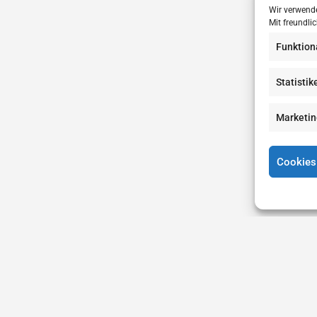
Wir verwende
Mit freundli
Funktion
Statistik
Marketin
Cookies
n
Eintrag erstellen
Eintrag bewerben
Kontakt
Datenschut