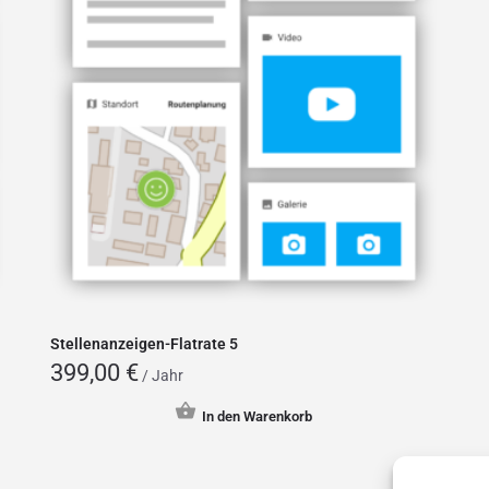
Stellenanzeigen-Flatrate 5
399,00
€
/ Jahr
In den Warenkorb