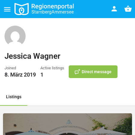
Jessica Wagner
Joined
Active listings
Direct message
8. März 2019
1
Listings