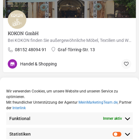
KOKON GmbH
Bei KOKON finden Sie außergewöhnliche Möbel, Textilien und Wohnaccessoires!
08152 48094 91
Graf-Törring-Str. 13
Handel & Shopping
Wir verwenden Cookies, um unsere Website und unseren Service zu
optimieren.
Mit freundlicher Unterstützung der Agentur
MeinMarketingTeam.de
, Partner
der
Interlink
Funktional
Immer aktiv
Statistiken