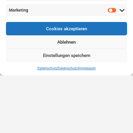
Marketing
Cookies akzeptieren
Ablehnen
Einstellungen speichern
Datenschutz
Datenschutz
Impressum
Anbieter finden
Eintrag erstellen
Eintrag bewerben
Kontakt
Datenschutz
Rechtliches