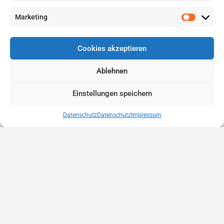
Marketing
Cookies akzeptieren
Ablehnen
Einstellungen speichern
Datenschutz
Datenschutz
Impressum
Anbieter finden
Eintrag erstellen
Eintrag bewerben
Kontakt
Datenschutz
Rechtliches