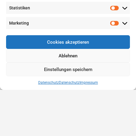
Statistiken
Marketing
Cookies akzeptieren
Ablehnen
Einstellungen speichern
Datenschutz
Datenschutz
Impressum
Anbieter finden
Eintrag erstellen
Eintrag bewerben
Kontakt
Datenschutz
Rechtliches