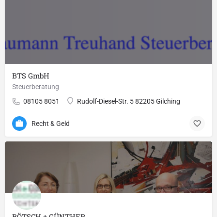
BTS GmbH
Steuerberatung
08105 8051
Rudolf-Diesel-Str. 5 82205 Gilching
Recht & Geld
BÖTSCH + GÜNTHER