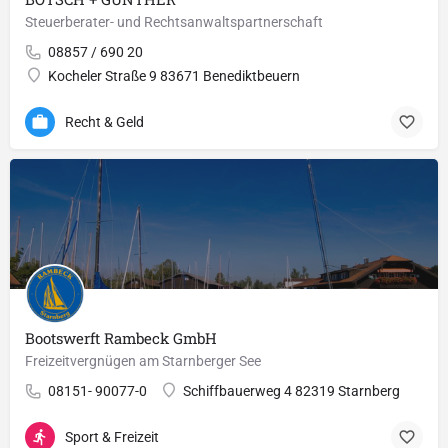
Steuerberater- und Rechtsanwaltspartnerschaft
08857 / 690 20
Kocheler Straße 9 83671 Benediktbeuern
Recht & Geld
Bootswerft Rambeck GmbH
Freizeitvergnügen am Starnberger See
08151- 90077-0
Schiffbauerweg 4 82319 Starnberg
Sport & Freizeit