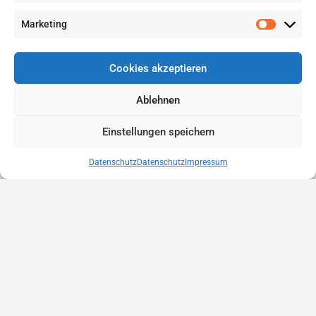
Marketing
Cookies akzeptieren
Ablehnen
Einstellungen speichern
Datenschutz
Datenschutz
Impressum
Anbieter finden
Eintrag erstellen
Eintrag bewerben
Kontakt
Datenschutz
Rechtliches