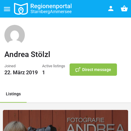
Andrea Stölzl
Joined
Active listings
Direct message
22. März 2019
1
Listings